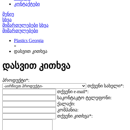
კონტაქტები
მენიუ
სხვა
მიმართულებები
სხვა
მიმართულებები
Plastics Georgia
»
დასვით კითხვა
დასვით კითხვა
პროდუქტი*:
თქვენი სახელი*:
თქვენი e-mail*:
საკონტაკტო ტელეფონი:
ქალაქი:
კომპანია:
თქვენი კითხვა*: