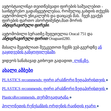
ავტოსტაილინგი თვითწებვადი ფირების საშუალებით -
საინტერესო გადაწყვეტილებაა, რომელიც გახდის თქვენს
ავტომობილს უნიკალურს და დაიცავს მას. ჩვენ გვაქვს
ფირების ფართო ასორტიმენტი,მათ შორის
ანტიგრავირული
ფირები
.
ავტომობილი სურათზე შეფუთულია Oracal 751 და
ანტიგრავირული
ფირით
Oraguard280.
მასალა შეგიძლიათ შეუკვეთოთ ჩვენს ვებ-გვერდზე
ან
გაყიდვების განყოფილებაში
.
ვიდეოს სანახავად გთხოვთ გადადით
ლინკზე.
ახალი ამბები
PLASTICS recommends: ფირი არასწორი
ზედაპირისთვის
PLASTICS recommends: ფირი არასწორი
ზედაპირისთვის
PlasticsRecommends.
თერმოგადატანა
პოლონეთის რენესანსის ორდენის რაინდის
ჯვარი