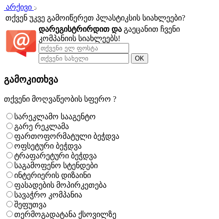
არქივი
თქვენ უკვე გამოიწერეთ პლასტიკსის სიახლეები?
დარეგისტრირდით და
გაეცანით ჩვენი
კომპანიის სიახლეებს!
გამოკითხვა
თქვენი მოღვაწეობის სფერო ?
სარეკლამო სააგენტო
გარე რეკლამა
ფართოფორმატული ბეჭდვა
ოფსეტური ბეჭდვა
ტრაფარეტური ბეჭდვა
საგამოფენო სტენდები
ინტერიერის დიზაინი
ფასადების მოპირკეთება
სავაჭრო კომპანია
შეფუთვა
თერმოგადატანა ქსოვილზე